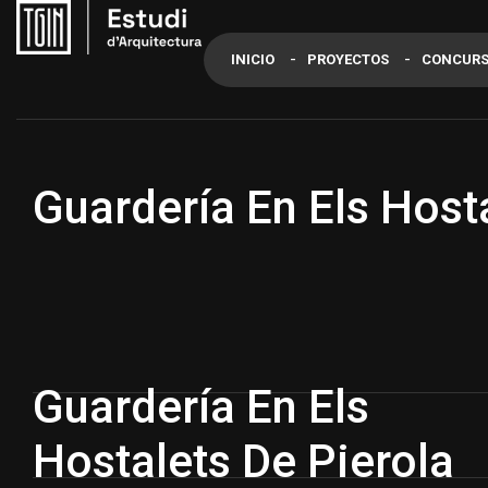
INICIO
PROYECTOS
CONCUR
Guardería En Els Host
Guardería En Els
Hostalets De Pierola