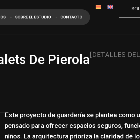
SOL
SOS
SOBRE EL ESTUDIO
CONTACTO
[DETALLES DE
alets De Pierola
Este proyecto de guardería se plantea como 
pensado para ofrecer espacios seguros, funci
niños. La arquitectura prioriza la claridad de l