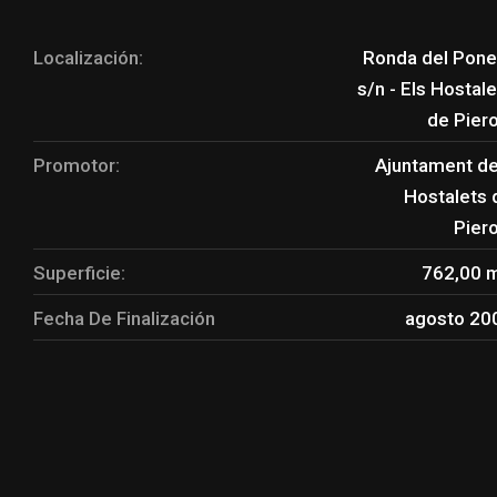
Localización:
Ronda del Pone
s/n - Els Hostal
de Piero
Promotor:
Ajuntament de
Hostalets 
Piero
Superficie:
762,00 
Fecha De Finalización
agosto 20