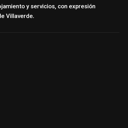
ojamiento y servicios, con expresión
e Villaverde.