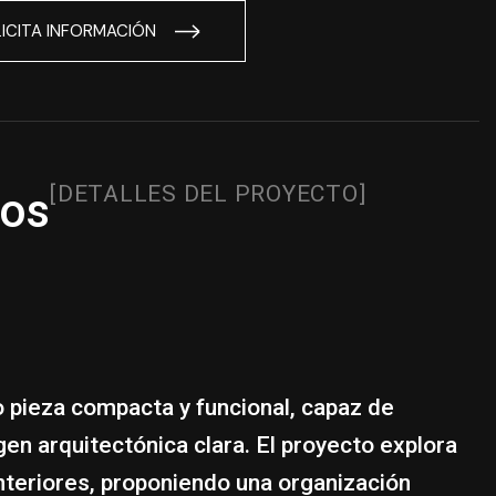
ICITA INFORMACIÓN
[DETALLES DEL PROYECTO]
tos
 pieza compacta y funcional, capaz de
gen arquitectónica clara. El proyecto explora
 interiores, proponiendo una organización