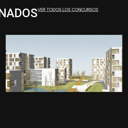
ONADOS
VER TODOS LOS CONCURSOS
CONCURSOS
Concurso Para La Renovación De