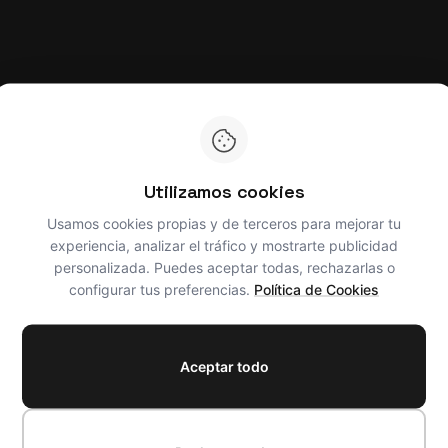
Utilizamos cookies
Usamos cookies propias y de terceros para mejorar tu
experiencia, analizar el tráfico y mostrarte publicidad
personalizada. Puedes aceptar todas, rechazarlas o
configurar tus preferencias.
Política de Cookies
Aceptar todo