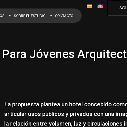
SOL
OS
SOBRE EL ESTUDIO
CONTACTO
 Para Jóvenes Arquitec
La propuesta plantea un hotel concebido como
articular usos públicos y privados con una ima
la relación entre volumen, luz y circulaciones