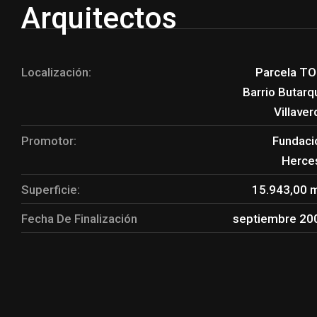
Arquitectos
Localización:
Parcela TO
Barrio Butarq
Villave
Promotor:
Fundaci
Herce
Superficie:
15.943,00 
Fecha De Finalización
septiembre 20