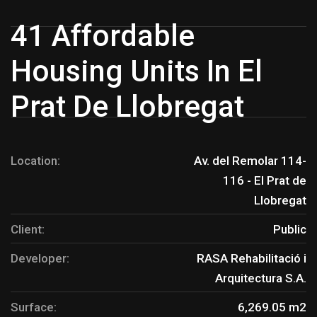
41 Affordable
Housing Units In El
Prat De Llobregat
Location:
Av. del Remolar 114-
116 - El Prat de
Llobregat
Client:
Public
Developer:
RASA Rehabilitació i
Arquitectura S.A.
Surface:
6,269.05 m2