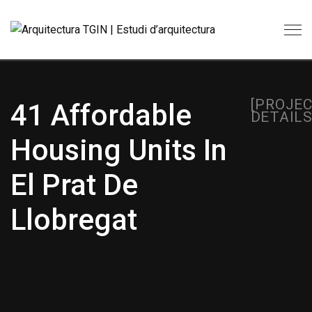
[PROJE
41 Affordable
DETAILS
Housing Units In
El Prat De
Llobregat